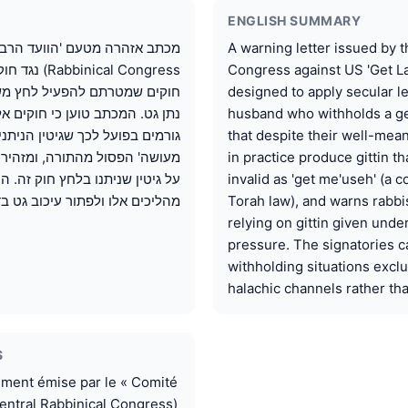
ENGLISH SUMMARY
A warning letter issued by t
Congress against US 'Get La
חוקים שמטרתם להפעיל לחץ מש
designed to apply secular l
נתן גט. המכתב טוען כי חוקים א,
husband who withholds a ge
גורמים בפועל לכך שגיטין הניתנ
that despite their well-mean
מעושה' הפסול מהתורה, ומזהיר 
in practice produce gittin th
על גיטין שניתנו בלחץ חוק זה. 
invalid as 'get me'useh' (a 
מהליכים אלו ולפתור עיכוב גט .
Torah law), and warns rabbis
relying on gittin given under
pressure. The signatories ca
withholding situations excl
halachic channels rather than
S
sement émise par le « Comité
Central Rabbinical Congress)