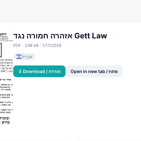
אזהרה חמורה נגד Gett Law
PDF · 248 kB · 1/17/2026
עברית
Open in new tab / פתח
⇩ Download / הורדה