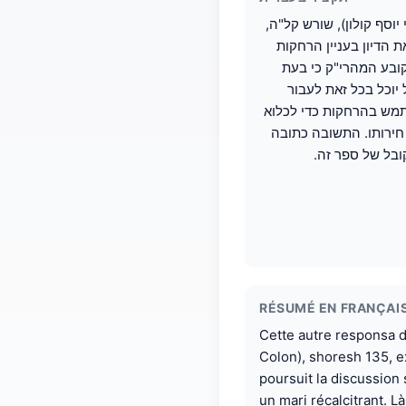
וסף קולון), שורש קל"ה,
 הדיון בעניין הרחקות
קובע המהרי"ק כי בעת
וכל בכל זאת לעבור
תמש בהרחקות כדי לכלוא
 חירותו. התשובה כתובה
בל של ספר זה.
RÉSUMÉ EN FRANÇAI
Cette autre responsa d
Colon), shoresh 135, e
poursuit la discussion
un mari récalcitrant. Là