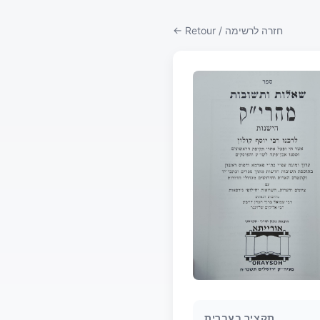
← Retour / חזרה לרשימה
תקציר בעברית