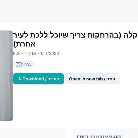
לה (בהרחקות צריך שיוכל ללכת לעיר
אחרת)
PDF · 417 kB · 1/11/2026
עברית
Open in new tab / פתח
⇩ Download / הורדה
ENGLISH SUMMARY