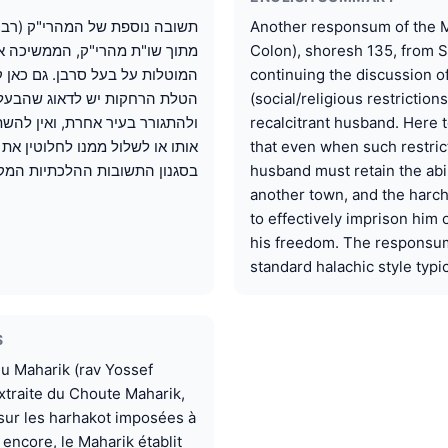
Another responsum of the M
תשובה נוספת של המהרי"ק (רבי י
Colon), shoresh 135, from 
מתוך שו"ת מהרי"ק, הממשיכה את
continuing the discussion o
המוטלות על בעל סרבן. גם כאן 
(social/religious restrictio
הטלת הרחקות יש לדאוג שהבעל י
recalcitrant husband. Here 
ולהתגורר בעיר אחרת, ואין להש
that even when such restrict
אותו או לשלול ממנו לחלוטין את
husband must retain the abil
בסגנון התשובות ההלכתיות המקו
another town, and the harc
to effectively imprison him o
his freedom. The responsum 
standard halachic style typic
S
u Maharik (rav Yossef
xtraite du Choute Maharik,
 sur les harhakot imposées à
 encore, le Maharik établit