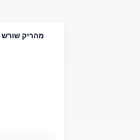
מהריק שורש ק