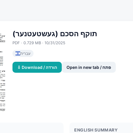
תוקף הסכם (געשטעטנער)
PDF · 0.729 MB · 10/31/2025
עברית
Open in new tab / פתח
⇩ Download / הורדה
ENGLISH SUMMARY