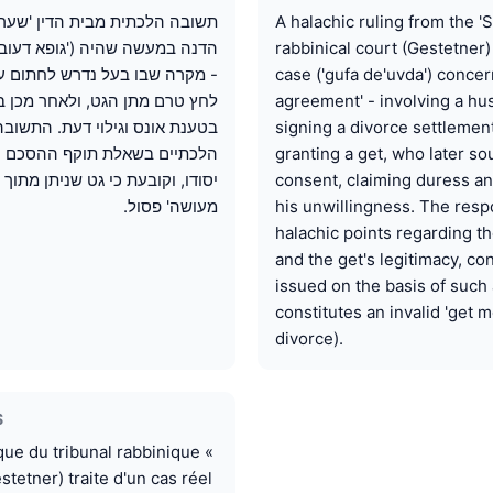
A halachic ruling from the '
תשובה הלכתית מבית הדין 'שער
rabbinical court (Gestetner)
הדנה במעשה שהיה ('גופא דעובד
case ('gufa de'uvda') concern
- מקרה שבו בעל נדרש לחתום על
agreement' - involving a hu
לחץ טרם מתן הגט, ולאחר מכן 
signing a divorce settleme
בטענת אונס וגילוי דעת. התשוב
granting a get, who later sou
הלכתיים בשאלת תוקף ההסכם וכ
consent, claiming duress and
יסודו, וקובעת כי גט שניתן מתוך
his unwillingness. The res
מעושה' פסול.
halachic points regarding th
and the get's legitimacy, co
issued on the basis of suc
constitutes an invalid 'get 
divorce).
S
que du tribunal rabbinique «
tetner) traite d'un cas réel