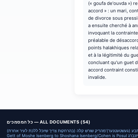
(« goufa de'ouvda ») rela
accord » : un mari, con
de divorce sous pressi
a ensuite cherché à a
invoquant la contrainte
préalable de désaccor
points halakhiques relat
et à la légitimité du g
concluant qu'un guet dél
accord contraint const
invalide.
כל המסמכים — ALL DOCUMENTS (54)
תבע (געשטעטנער)
מהריק שורש קלה (בהרחקות צריך שיוכל ללכת לעיר אחרת)
גט של משה איזנברג