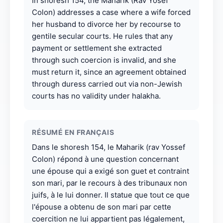
In shoresh 154, the Maharik (Rav Yosef
Colon) addresses a case where a wife forced
her husband to divorce her by recourse to
gentile secular courts. He rules that any
payment or settlement she extracted
through such coercion is invalid, and she
must return it, since an agreement obtained
through duress carried out via non-Jewish
courts has no validity under halakha.
RÉSUMÉ EN FRANÇAIS
Dans le shoresh 154, le Maharik (rav Yossef
Colon) répond à une question concernant
une épouse qui a exigé son guet et contraint
son mari, par le recours à des tribunaux non
juifs, à le lui donner. Il statue que tout ce que
l'épouse a obtenu de son mari par cette
coercition ne lui appartient pas légalement,