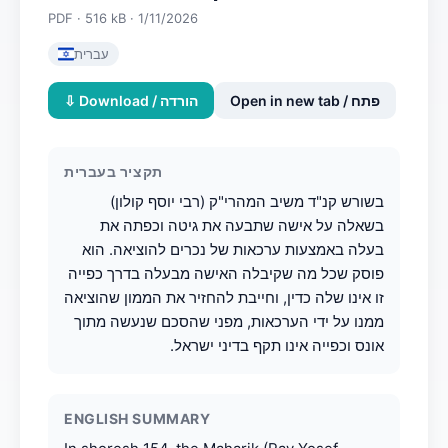
PDF · 516 kB · 1/11/2026
עברית
Open in new tab / פתח
⇩ Download / הורדה
תקציר בעברית
בשורש קנ"ד משיב המהרי"ק (רבי יוסף קולון)
בשאלה על אישה שתבעה את גיטה וכפתה את
בעלה באמצעות ערכאות של נכרים להוציאה. הוא
פוסק שכל מה שקיבלה האישה מבעלה בדרך כפייה
זו אינו שלה כדין, וחייבת להחזיר את הממון שהוציאה
ממנו על ידי הערכאות, מפני שהסכם שנעשה מתוך
אונס וכפייה אינו תקף בדיני ישראל.
ENGLISH SUMMARY